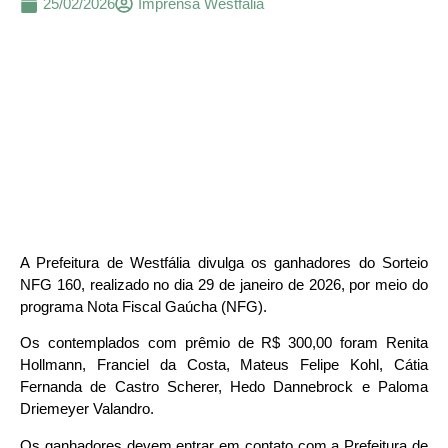
25/02/2026
Imprensa Westfália
A Prefeitura de Westfália divulga os ganhadores do Sorteio
NFG 160, realizado no dia 29 de janeiro de 2026, por meio do
programa Nota Fiscal Gaúcha (NFG).
Os contemplados com prêmio de R$ 300,00 foram Renita
Hollmann, Franciel da Costa, Mateus Felipe Kohl, Cátia
Fernanda de Castro Scherer, Hedo Dannebrock e Paloma
Driemeyer Valandro.
Os ganhadores devem entrar em contato com a Prefeitura de