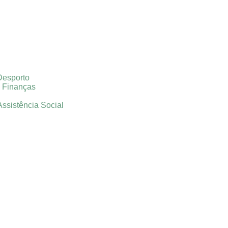
Desporto
e Finanças
Assistência Social