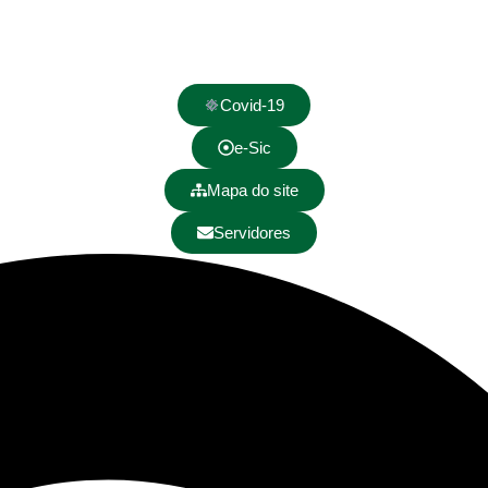
Covid-19
e-Sic
Mapa do site
Servidores