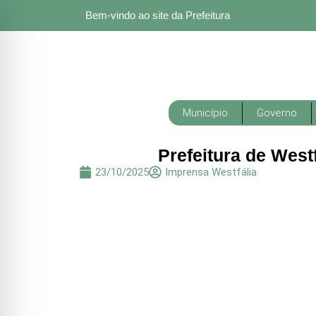
Bem-vindo ao site da Prefeitura
Município
Governo
Prefeitura de West
23/10/2025
Imprensa Westfália