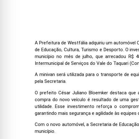
A Prefeitura de Westfália adquiriu um automóvel C
de Educação, Cultura, Turismo e Desporto. O inves
município no mês de julho, que arrecadou R$ 48
Intermunicipal de Serviços do Vale do Taquari (Con
A minivan será utilizada para o transporte de equ
pela Secretaria.
O prefeito César Juliano Bloemker destaca que 
compra do novo veículo é resultado de uma gest
utilidade. Esse investimento reforça o compro
garantindo mais segurança e agilidade às equipes
Com o novo automóvel, a Secretaria de Educação 
município.