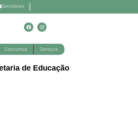
Servidores
Concursos
Serviços
retaria de Educação