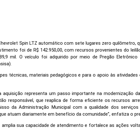
hevrolet Spin LTZ automático com sete lugares zero quilômetro, qu
timento foi de R$ 142.950,00, com recursos provenientes do leilão
9,9 mil. O veículo foi adquirido por meio de Pregão Eletrônico
sisa).
ipes técnicas, materiais pedagógicos e para o apoio às atividades 
a aquisição representa um passo importante na modernização da 
ão responsável, que reaplica de forma eficiente os recursos arr
misso da Administração Municipal com a qualidade dos serviços
 que atuam diariamente em benefício da comunidade”, enfatiza o pre
amplia sua capacidade de atendimento e fortalece as ações volta