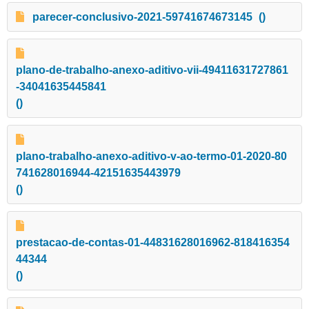
parecer-conclusivo-2021-59741674673145
()
plano-de-trabalho-anexo-aditivo-vii-49411631727861
-34041635445841
()
plano-trabalho-anexo-aditivo-v-ao-termo-01-2020-80
741628016944-42151635443979
()
prestacao-de-contas-01-44831628016962-818416354
44344
()