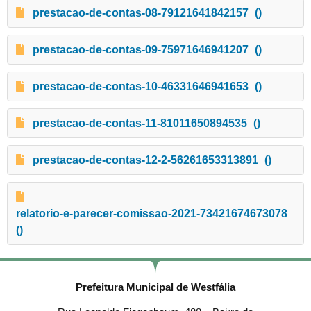
prestacao-de-contas-08-79121641842157
()
prestacao-de-contas-09-75971646941207
()
prestacao-de-contas-10-46331646941653
()
prestacao-de-contas-11-81011650894535
()
prestacao-de-contas-12-2-56261653313891
()
relatorio-e-parecer-comissao-2021-73421674673078
()
Prefeitura Municipal de Westfália