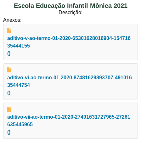
Escola Educação Infantil Mônica 2021
Descrição:
Anexos:
aditivo-v-ao-termo-01-2020-65301628016904-154716
35444155
()
aditivo-vi-ao-termo-01-2020-87481629893707-491016
35444754
()
aditivo-vii-ao-termo-01-2020-27491631727965-27261
635445965
()