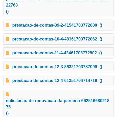
22768
()
prestacao-de-contas-09-2-41541703772800
()
prestacao-de-contas-10-4-48361703772862
()
prestacao-de-contas-11-4-43461703772902
()
prestacao-de-contas-12-3-86321703787090
()
prestacao-de-contas-12-4-61351704714719
()
solicitacao-de-renovacao-da-parceria-662516680218
75
()