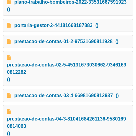
plano-trabalho-bombeiros-2022-33531667591923
()
portaria-gestor-2-44181668187883
()
prestacao-de-contas-01-2-97531690811928
()
prestacao-de-contas-02-5-45131673030662-9346169
0812282
()
prestacao-de-contas-03-4-66981690812937
()
prestacao-de-contas-04-3-81041684261136-9580169
0814063
()