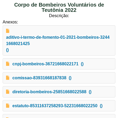
Corpo de Bombeiros Voluntários de
Teutônia 2022
Descrição:
Anexos:
aditivo-i-termo-de-fomento-01-2021-bombeiros-3244
1668021425
()
cnpj-bombeiros-36721668022171
()
comissao-83931668187838
()
diretoria-bombeiros-25851668022588
()
estatuto-85311637258293-52231668022250
()