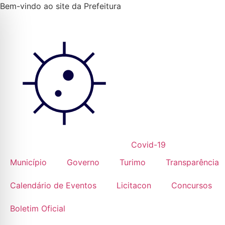
Ir
Bem-vindo ao site da Prefeitura
para
o
conteúdo
Covid-19
Município
Governo
Turimo
Transparência
Calendário de Eventos
Licitacon
Concursos
Boletim Oficial