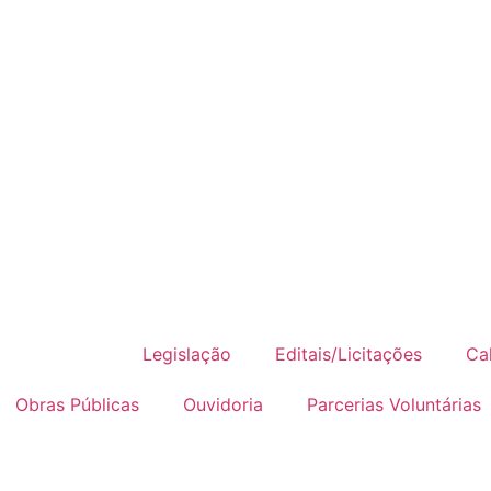
Notícias
Legislação
Editais/Licitações
Ca
Obras Públicas
Ouvidoria
Parcerias Voluntárias