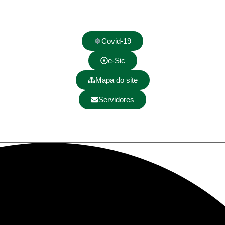
Covid-19
e-Sic
Mapa do site
Servidores