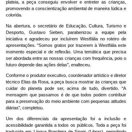
plateia, a peça conseguiu envolver e entreter as crianças,
promovendo a conscientização ambiental de maneira lúdica e
colorida.
Na abertura, o secretário de Educação, Cultura, Turismo e
Desporto, Gustavo Sieben, parabenizou a equipe pela
iniciativa e agradeceu por incluírem Westfália no roteiro de
apresentações. “Somos gratos por trazerem à Westfália este
momento especial e de reflexão. Uma temática que precisa
ser abordada entre as nossas crianças com frequência, pois o
futuro depende das ações delas”, enalteceu.
Conforme o produtor executivo, coordenador artístico e diretor
técnico Elias da Rosa, a peça busca mostrar às crianças que
cuidar do planeta pode ser, acima de tudo, divertido. “A
mensagem que passamos é de que todos podem contribuir
para a preservação do meio ambiente com pequenas atitudes
diárias”, completou.
Um dos diferenciais da apresentação foi a inclusão e
acessibilidade garantida a todos os públicos. Toda a peça foi
traduzida em Língua Brasileira de Sinais (Libras), permitindo