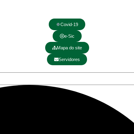
Covid-19
e-Sic
Mapa do site
Servidores