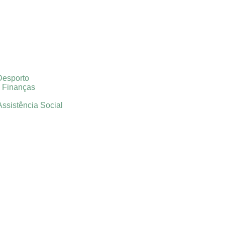
Desporto
e Finanças
Assistência Social