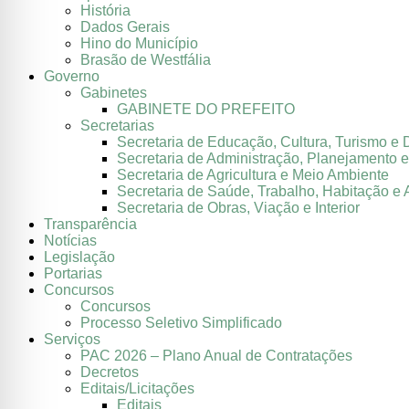
História
Dados Gerais
Hino do Município
Brasão de Westfália
Governo
Gabinetes
GABINETE DO PREFEITO
Secretarias
Secretaria de Educação, Cultura, Turismo e 
Secretaria de Administração, Planejamento 
Secretaria de Agricultura e Meio Ambiente
Secretaria de Saúde, Trabalho, Habitação e 
Secretaria de Obras, Viação e Interior
Transparência
Notícias
Legislação
Portarias
Concursos
Concursos
Processo Seletivo Simplificado
Serviços
PAC 2026 – Plano Anual de Contratações
Decretos
Editais/Licitações
Editais