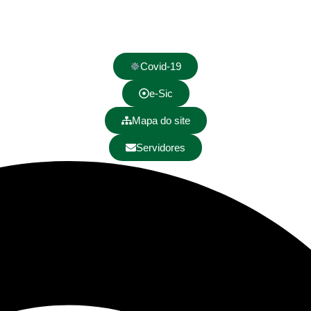
Covid-19
e-Sic
Mapa do site
Servidores