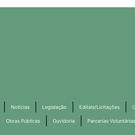
Notícias
Legislação
Editais/Licitações
C
Obras Públicas
Ouvidoria
Parcerias Voluntária