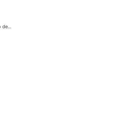
 de...