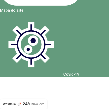
Mapa do site
Covid-19
24°
Westfália
Chuva leve