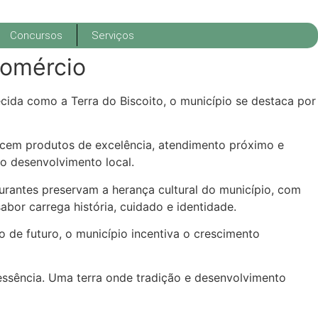
Concursos
Serviços
comércio
cida como a Terra do Biscoito, o município se destaca por
recem produtos de excelência, atendimento próximo e
o desenvolvimento local.
taurantes preservam a herança cultural do município, com
abor carrega história, cuidado e identidade.
o de futuro, o município incentiva o crescimento
essência. Uma terra onde tradição e desenvolvimento