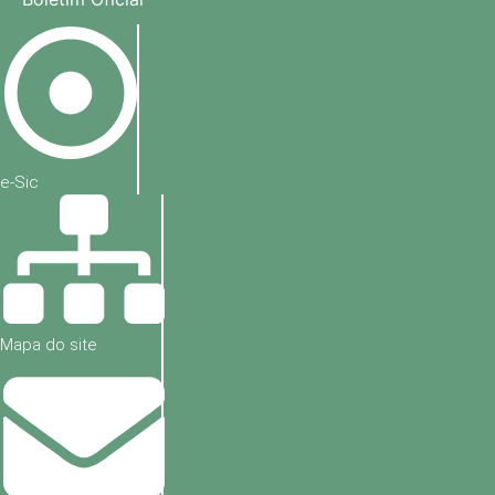
e-Sic
Mapa do site