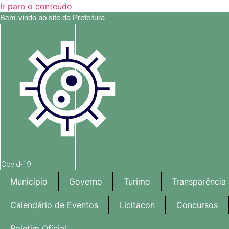
Ir para o conteúdo
Bem-vindo ao site da Prefeitura
Covid-19
Município
Governo
Turimo
Transparência
Calendário de Eventos
Licitacon
Concursos
Boletim Oficial