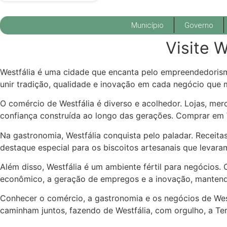
Município
Governo
Visite 
Westfália é uma cidade que encanta pelo empreendedorismo
unir tradição, qualidade e inovação em cada negócio que
O comércio de Westfália é diverso e acolhedor. Lojas, me
confiança construída ao longo das gerações. Comprar em W
Na gastronomia, Westfália conquista pelo paladar. Receitas 
destaque especial para os biscoitos artesanais que levara
Além disso, Westfália é um ambiente fértil para negócios.
econômico, a geração de empregos e a inovação, mantendo 
Conhecer o comércio, a gastronomia e os negócios de Wes
caminham juntos, fazendo de Westfália, com orgulho, a Ter