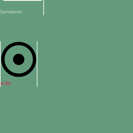
Servidores
e-Sic