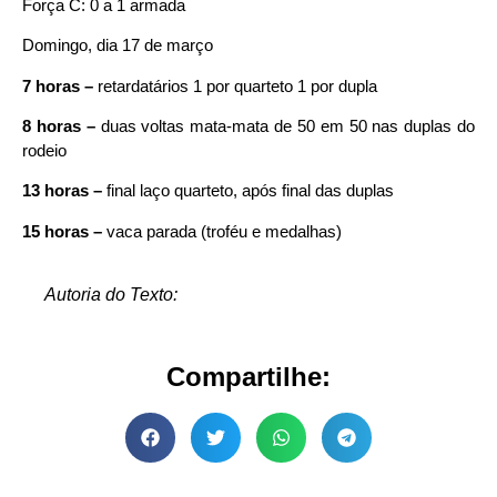
Força C: 0 a 1 armada
Domingo, dia 17 de março
7 horas –
retardatários 1 por quarteto 1 por dupla
8 horas –
duas voltas mata-mata de 50 em 50 nas duplas do
rodeio
13 horas –
final laço quarteto, após final das duplas
15 horas –
vaca parada (troféu e medalhas)
Autoria do Texto:
Compartilhe: