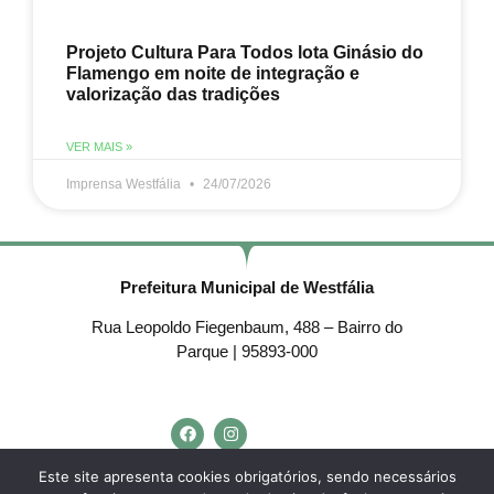
Projeto Cultura Para Todos lota Ginásio do
Flamengo em noite de integração e
valorização das tradições
VER MAIS »
Imprensa Westfália
24/07/2026
Prefeitura Municipal de Westfália
Rua Leopoldo Fiegenbaum, 488 – Bairro do
Parque | 95893-000
Telefone:
(51) 3762-4553
Este site apresenta cookies obrigatórios, sendo necessários