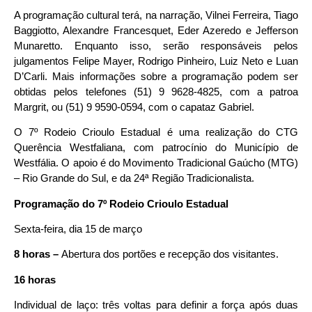
A programação cultural terá, na narração, Vilnei Ferreira, Tiago
Baggiotto, Alexandre Francesquet, Eder Azeredo e Jefferson
Munaretto. Enquanto isso, serão responsáveis pelos
julgamentos Felipe Mayer, Rodrigo Pinheiro, Luiz Neto e Luan
D’Carli. Mais informações sobre a programação podem ser
obtidas pelos telefones (51) 9 9628-4825, com a patroa
Margrit, ou (51) 9 9590-0594, com o capataz Gabriel.
O 7º Rodeio Crioulo Estadual é uma realização do CTG
Querência Westfaliana, com patrocínio do Município de
Westfália. O apoio é do Movimento Tradicional Gaúcho (MTG)
– Rio Grande do Sul, e da 24ª Região Tradicionalista.
Programação do 7º Rodeio Crioulo Estadual
Sexta-feira, dia 15 de março
8 horas –
Abertura dos portões e recepção dos visitantes.
16 horas
Individual de laço: três voltas para definir a força após duas