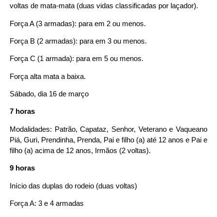
voltas de mata-mata (duas vidas classificadas por laçador).
Força A (3 armadas): para em 2 ou menos.
Força B (2 armadas): para em 3 ou menos.
Força C (1 armada): para em 5 ou menos.
Força alta mata a baixa.
Sábado, dia 16 de março
7 horas
Modalidades: Patrão, Capataz, Senhor, Veterano e Vaqueano
Piá, Guri, Prendinha, Prenda, Pai e filho (a) até 12 anos e Pai e
filho (a) acima de 12 anos, Irmãos (2 voltas).
9 horas
Início das duplas do rodeio (duas voltas)
Força A: 3 e 4 armadas