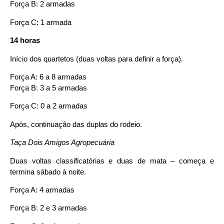
Força B: 2 armadas
Força C: 1 armada
14 horas
Início dos quartetos (duas voltas para definir a força).
Força A: 6 a 8 armadas
Força B: 3 a 5 armadas
Força C: 0 a 2 armadas
Após, continuação das duplas do rodeio.
Taça Dois Amigos Agropecuária
Duas voltas classificatórias e duas de mata – começa e
termina sábado à noite.
Força A: 4 armadas
Força B: 2 e 3 armadas