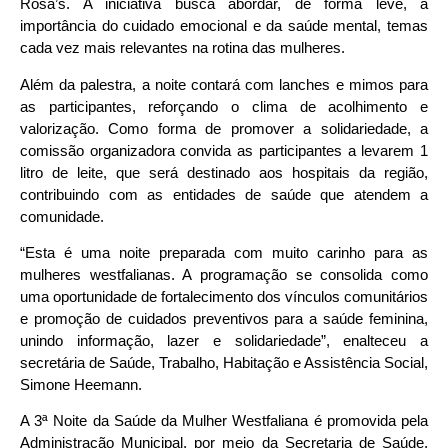
Rosa’s. A iniciativa busca abordar, de forma leve, a
importância do cuidado emocional e da saúde mental, temas
cada vez mais relevantes na rotina das mulheres.
Além da palestra, a noite contará com lanches e mimos para
as participantes, reforçando o clima de acolhimento e
valorização. Como forma de promover a solidariedade, a
comissão organizadora convida as participantes a levarem 1
litro de leite, que será destinado aos hospitais da região,
contribuindo com as entidades de saúde que atendem a
comunidade.
“Esta é uma noite preparada com muito carinho para as
mulheres westfalianas. A programação se consolida como
uma oportunidade de fortalecimento dos vínculos comunitários
e promoção de cuidados preventivos para a saúde feminina,
unindo informação, lazer e solidariedade”, enalteceu a
secretária de Saúde, Trabalho, Habitação e Assistência Social,
Simone Heemann.
A 3ª Noite da Saúde da Mulher Westfaliana é promovida pela
Administração Municipal, por meio da Secretaria de Saúde,