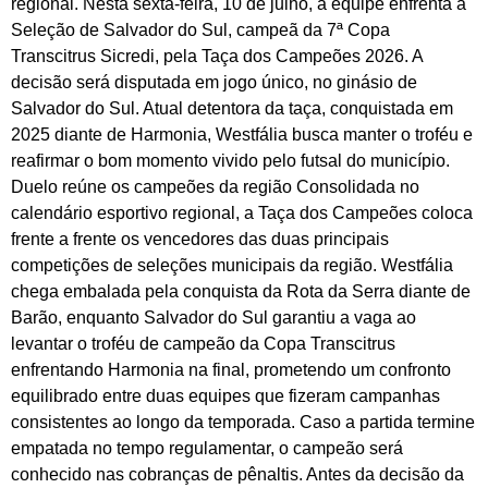
regional. Nesta sexta-feira, 10 de julho, a equipe enfrenta a
Seleção de Salvador do Sul, campeã da 7ª Copa
Transcitrus Sicredi, pela Taça dos Campeões 2026. A
decisão será disputada em jogo único, no ginásio de
Salvador do Sul. Atual detentora da taça, conquistada em
2025 diante de Harmonia, Westfália busca manter o troféu e
reafirmar o bom momento vivido pelo futsal do município.
Duelo reúne os campeões da região Consolidada no
calendário esportivo regional, a Taça dos Campeões coloca
frente a frente os vencedores das duas principais
competições de seleções municipais da região. Westfália
chega embalada pela conquista da Rota da Serra diante de
Barão, enquanto Salvador do Sul garantiu a vaga ao
levantar o troféu de campeão da Copa Transcitrus
enfrentando Harmonia na final, prometendo um confronto
equilibrado entre duas equipes que fizeram campanhas
consistentes ao longo da temporada. Caso a partida termine
empatada no tempo regulamentar, o campeão será
conhecido nas cobranças de pênaltis. Antes da decisão da