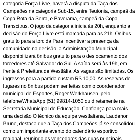
categoria Força Livre, haverá a disputa da Taça dos
Campeões na categoria Sub-15, entre Teutônia, campeã da
Copa Rota da Serra, e Paverama, campeã da Copa
Transcitrus. O jogo da categoria inicia às 20h, enquanto a
decisão do Força Livre está marcada para as 21h. Ônibus
gratuito para a torcida Para incentivar a presença da
comunidade na decisão, a Administração Municipal
disponibilizará ônibus gratuito para o deslocamento dos
torcedores até Salvador do Sul. A saída será às 19h, em
frente à Prefeitura de Westfália. As vagas são limitadas. Os
ingressos para a partida custam R$ 10,00. As reservas de
lugares no ônibus podem ser feitas com o coordenador
municipal de Esportes, Roger Werkhausen, pelo
telefone/WhatsApp (51) 99814-1050 ou diretamente na
Secretaria Municipal de Educação. Confiança para mais
uma decisão O técnico da equipe westfaliana, Laudenor
Brune, destaca que a Taça dos Campeões já se consolidou
como um importante evento do calendário esportivo
regional, reunindo os vencedores das duas principais