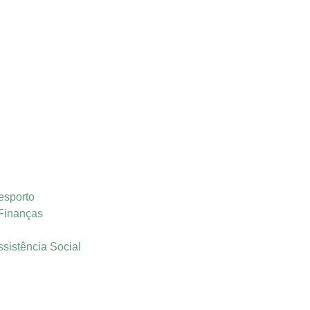
esporto
 Finanças
ssistência Social