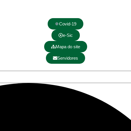
Covid-19
e-Sic
Mapa do site
Servidores