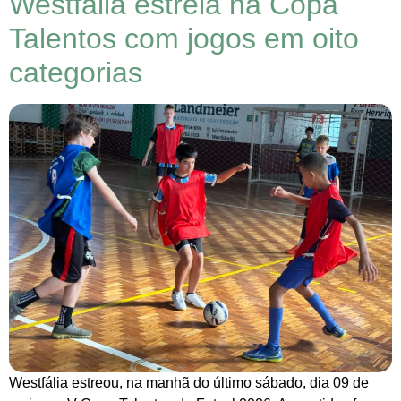
Westfália estreia na Copa
Talentos com jogos em oito
categorias
Westfália estreou, na manhã do último sábado, dia 09 de