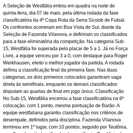
A Seleção de Westfália entrou em quadra na noite de
quinta-feira, dia 07 de maio, pela última rodada da fase
classificatória da 4ª Copa Rota da Serra Sicoob de Futsal.
Os confrontos ocorreram em Boa Vista do Sul, diante da
Seleção de Fazenda Vilanova, e definiram os classificados
para a fase eliminatória da competição. Na categoria Sub-
15, Westfália foi superada pelo placar de 5 a 1. Já no Força
Livre, a equipe venceu por 3 a 0, com destaque para Roger
Werkhausen, eleito o melhor jogador da partida. A rodada
definiu a classificação final da primeira fase. Nas duas
categorias, os dois primeiros colocados garantiram vaga
direta às semifinais, enquanto os demais classificados
disputam as quartas de final em jogo único. Classificação
No Sub-15, Westfália encerrou a fase classificatória na 6ª
colocação, com 1 ponto, mesma pontuação de Barão. A
equipe westfaliana garantiu classificação nos critérios de
desempate, definidos pela disciplina. Fazenda Vilanova
terminou em 1º lugar, com 10 pontos, seguido por Teutônia,