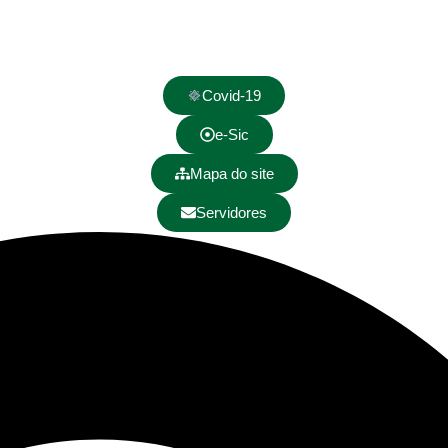
Covid-19
e-Sic
Mapa do site
Servidores