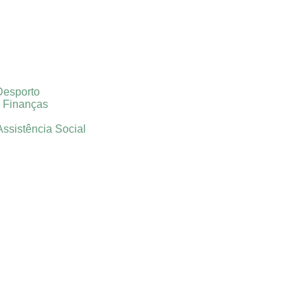
Desporto
e Finanças
Assistência Social