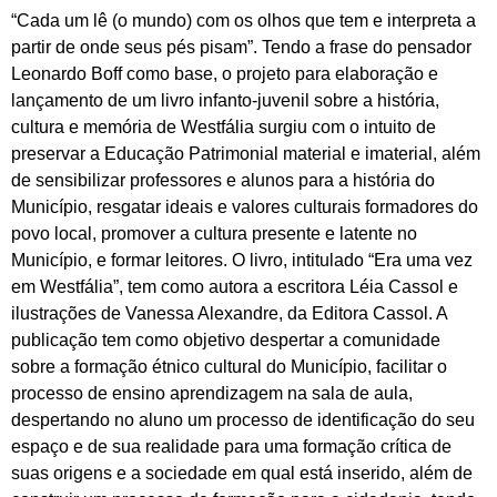
“Cada um lê (o mundo) com os olhos que tem e interpreta a
partir de onde seus pés pisam”. Tendo a frase do pensador
Leonardo Boff como base, o projeto para elaboração e
lançamento de um livro infanto-juvenil sobre a história,
cultura e memória de Westfália surgiu com o intuito de
preservar a Educação Patrimonial material e imaterial, além
de sensibilizar professores e alunos para a história do
Município, resgatar ideais e valores culturais formadores do
povo local, promover a cultura presente e latente no
Município, e formar leitores. O livro, intitulado “Era uma vez
em Westfália”, tem como autora a escritora Léia Cassol e
ilustrações de Vanessa Alexandre, da Editora Cassol. A
publicação tem como objetivo despertar a comunidade
sobre a formação étnico cultural do Município, facilitar o
processo de ensino aprendizagem na sala de aula,
despertando no aluno um processo de identificação do seu
espaço e de sua realidade para uma formação crítica de
suas origens e a sociedade em qual está inserido, além de