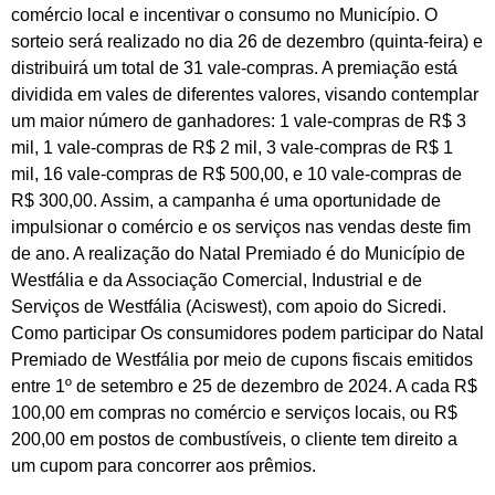
comércio local e incentivar o consumo no Município. O
sorteio será realizado no dia 26 de dezembro (quinta-feira) e
distribuirá um total de 31 vale-compras. A premiação está
dividida em vales de diferentes valores, visando contemplar
um maior número de ganhadores: 1 vale-compras de R$ 3
mil, 1 vale-compras de R$ 2 mil, 3 vale-compras de R$ 1
mil, 16 vale-compras de R$ 500,00, e 10 vale-compras de
R$ 300,00. Assim, a campanha é uma oportunidade de
impulsionar o comércio e os serviços nas vendas deste fim
de ano. A realização do Natal Premiado é do Município de
Westfália e da Associação Comercial, Industrial e de
Serviços de Westfália (Aciswest), com apoio do Sicredi.
Como participar Os consumidores podem participar do Natal
Premiado de Westfália por meio de cupons fiscais emitidos
entre 1º de setembro e 25 de dezembro de 2024. A cada R$
100,00 em compras no comércio e serviços locais, ou R$
200,00 em postos de combustíveis, o cliente tem direito a
um cupom para concorrer aos prêmios.